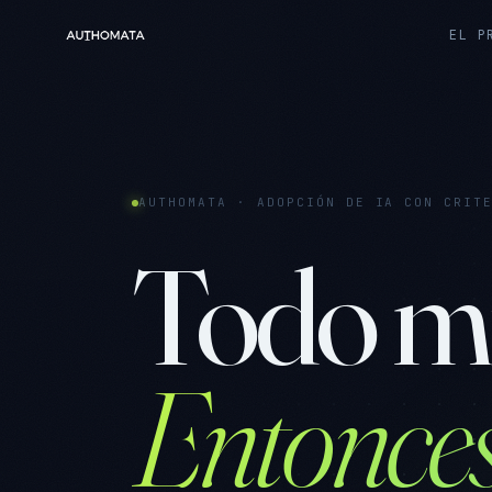
EL P
AUTHOMATA · ADOPCIÓN DE IA CON CRIT
Todo mi
Entonces,