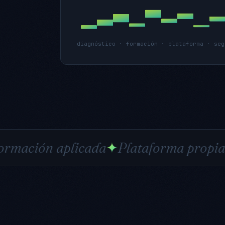
diagnóstico · formación · plataforma · seg
plicada
✦
Plataforma propia
✦
Adopció