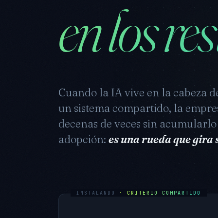
en los re
Cuando la IA vive en la cabeza d
un sistema compartido, la empre
decenas de veces sin acumularlo
adopción:
es una rueda que gira
INSTALANDO
· CRITERIO COMPARTIDO