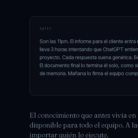
ANTES
Son las 11pm. El informe para el cliente entr
lleva 3 horas intentando que ChatGPT entien
proyecto. Cada respuesta suena genérica. Bo
El documento final lo termina él solo, como 
de memoria. Mañana lo firma el equipo comp
El conocimiento que antes vivía en 
disponible para todo el equipo. A l
importar quién lo ejecute.