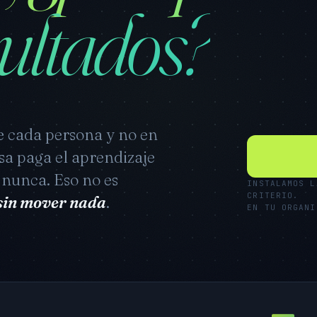
sultados?
e cada persona y no en
sa paga el aprendizaje
 nunca. Eso no es
INSTALAMOS L
CRITERIO.
 sin mover nada
.
EN TU ORGANI