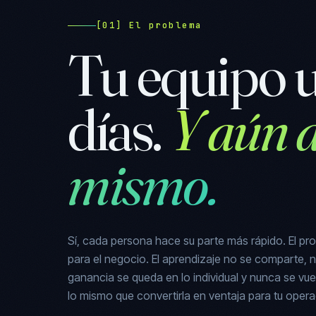
[01] El problema
Tu equipo u
días.
Y aún a
mismo.
Sí, cada persona hace su parte más rápido. El pr
para el negocio. El aprendizaje no se comparte, n
ganancia se queda en lo individual y nunca se vu
lo mismo que convertirla en ventaja para tu opera