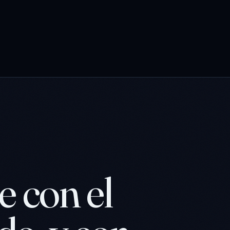
e con el