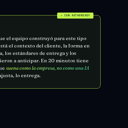
↗ CON AUTHOREADY
que el equipo construyó para este tipo
tá el contexto del cliente, la forma en
, los estándares de entrega y los
ieron a anticipar. En 20 minutos tiene
ue
suena como la empresa, no como una IA
 ajusta, lo entrega.