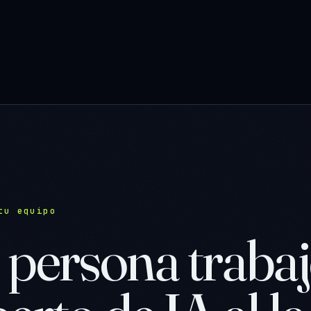
tu equipo
persona trabaj