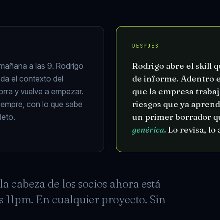
DESPUÉS
Rodrigo abre el skill 
a mañana a las 9. Rodrigo
de informe. Adentro es
da el contexto del
que la empresa trabaja
rra y vuelve a empezar.
riesgos que ya aprend
siempre, con lo que sabe
un primer borrador q
leto.
genérica
. Lo revisa, lo
la cabeza de los socios ahora está
as 11pm. En cualquier proyecto. Sin